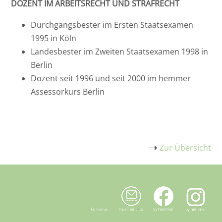
DOZENT IM ARBEITSRECHT UND STRAFRECHT
Durchgangsbester im Ersten Staatsexamen
1995 in Köln
Landesbester im Zweiten Staatsexamen 1998 in
Berlin
Dozent seit 1996 und seit 2000 im hemmer
Assessorkurs Berlin
Zur Übersicht