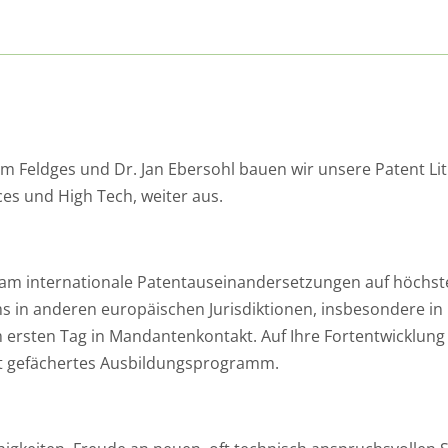
m Feldges und Dr. Jan Ebersohl bauen wir unsere Patent Lit
ces und High Tech, weiter aus.
am internationale Patentauseinandersetzungen auf höchste
 in anderen europäischen Jurisdiktionen, insbesondere in
 ersten Tag in Mandantenkontakt. Auf Ihre Fortentwicklung
eit gefächertes Ausbildungsprogramm.