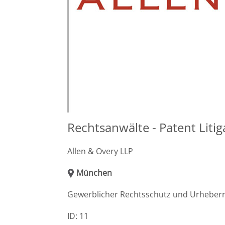
Rechtsanwälte - Patent Liti
Allen & Overy LLP
München
Gewerblicher Rechtsschutz und Urheber
ID: 11