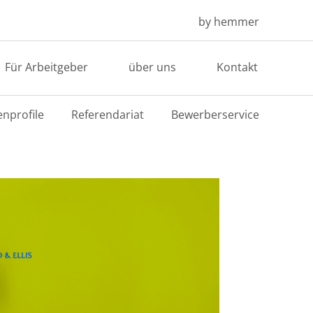
by hemmer
Für Arbeitgeber
über uns
Kontakt
enprofile
Referendariat
Bewerberservice