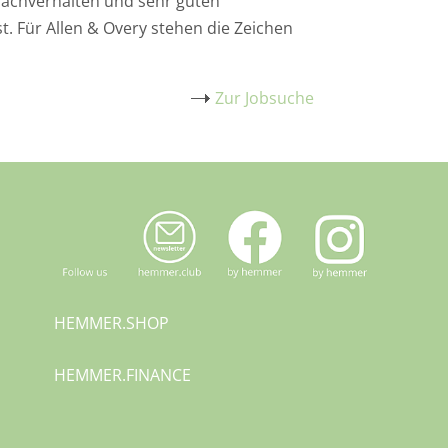
 Sachverhalten und sehr guten
. Für Allen & Overy stehen die Zeichen
Zur Jobsuche
HEMMER.SHOP
HEMMER.
FINANCE