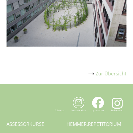
Zur Übersicht
ASSESSORKURSE
HEMMER.
REPETITORIUM